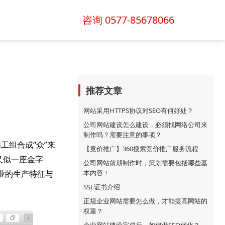
咨询 0577-85678066
推荐文章
网站采用HTTPS协议对SEO有何好处？
公司网站建设怎么建设，必须找网络公司来
制作吗？需要注意的事项？
工组合成“众”来
【竟价推广】360搜索竞价推广服务流程
又似一座金字
公司网站前期制作时，策划需要包括哪些基
业的生产特征与
本内容！
SSL证书介绍
正规企业网站需要怎么做，才能提高网站的
权重？