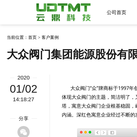
公司首页
当前位置：
首页
客户案例
>
大众阀门集团能源股份有
2020
01/02
大众阀门“众”牌商标于1997年
体现大众阀门的主题，简洁明了，
14:18:27
塔，寓意大众阀门企业根基稳固，
内涵。深红色寓意企业经过不断的
分享