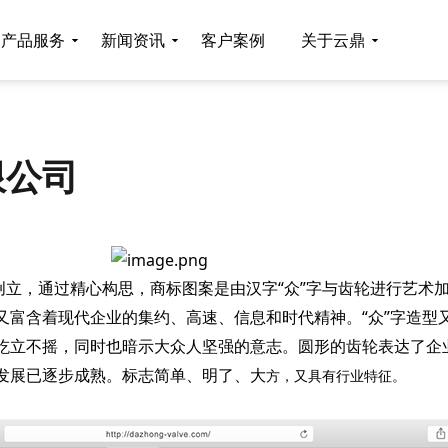
产品服务
新闻资讯
客户案例
关于云鼎
限公司
创立，通过精心构思，商标图案是由汉字“众”字与齿轮进行艺术加
又富含着现代企业的集约、高速、信息和时代精神。“众”字造型
屹立不摇，同时也暗示大众人坚强的意志。圆形的齿轮表达了企
发展已逐步成熟。标志简单、明了、大
方，又具有行业特征。