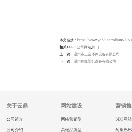
本文链接：
https://www.yd58.net/album/Alb
相关TAG：
公司网站
,
阀门
上一篇：
温州市三合环保设备有限公司
下一篇：
温州剑红塑机设备有限公司
关于云鼎
网站建设
营销推
公司简介
网络营销型
SEO网
公司介绍
高端品牌型
阿里巴巴