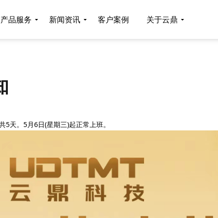
产品服务
新闻资讯
客户案例
关于云鼎
知
，共5天。5月6日(星期三)起正常上班。